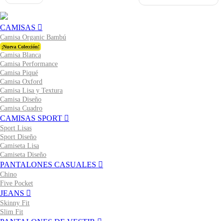
CAMISAS
Camisa Organic Bambú
¡Nueva Colección!
Camisa Blanca
Camisa Performance
Camisa Piqué
Camisa Oxford
Camisa Lisa y Textura
Camisa Diseño
Camisa Cuadro
CAMISAS SPORT
Sport Lisas
Sport Diseño
Camiseta Lisa
Camiseta Diseño
PANTALONES CASUALES
Chino
Five Pocket
JEANS
Skinny Fit
Slim Fit