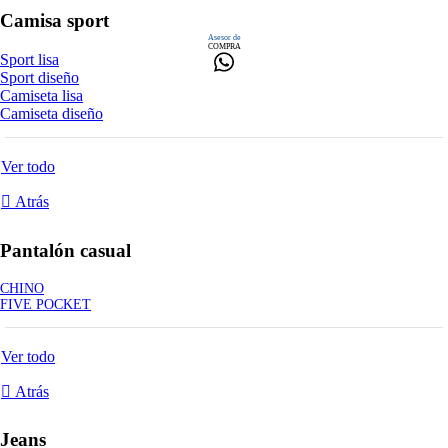
Camisa sport
Asesor de
COMPRA
Sport lisa
Sport diseño
Camiseta lisa
Camiseta diseño
Ver todo
Atrás
Pantalón casual
CHINO
FIVE POCKET
Ver todo
Atrás
Jeans