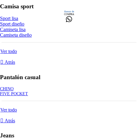
Camisa sport
Asesor de
COMPRA
Sport lisa
Sport diseño
Camiseta lisa
Camiseta diseño
Ver todo
Atrás
Pantalón casual
CHINO
FIVE POCKET
Ver todo
Atrás
Jeans