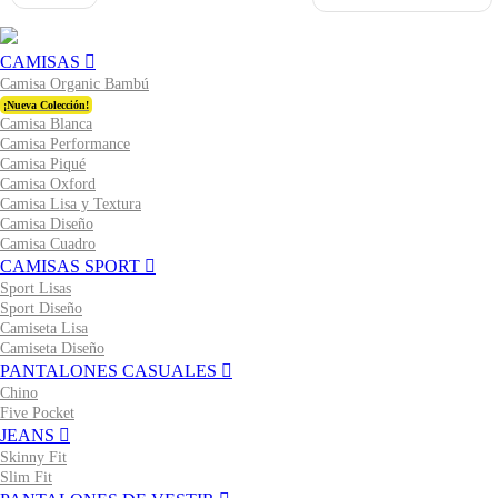
CAMISAS
Camisa Organic Bambú
¡Nueva Colección!
Camisa Blanca
Camisa Performance
Camisa Piqué
Camisa Oxford
Camisa Lisa y Textura
Camisa Diseño
Camisa Cuadro
CAMISAS SPORT
Sport Lisas
Sport Diseño
Camiseta Lisa
Camiseta Diseño
PANTALONES CASUALES
Chino
Five Pocket
JEANS
Skinny Fit
Slim Fit