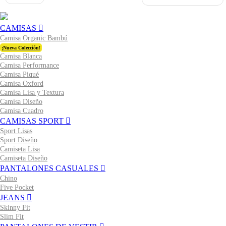
CAMISAS
Camisa Organic Bambú
¡Nueva Colección!
Camisa Blanca
Camisa Performance
Camisa Piqué
Camisa Oxford
Camisa Lisa y Textura
Camisa Diseño
Camisa Cuadro
CAMISAS SPORT
Sport Lisas
Sport Diseño
Camiseta Lisa
Camiseta Diseño
PANTALONES CASUALES
Chino
Five Pocket
JEANS
Skinny Fit
Slim Fit