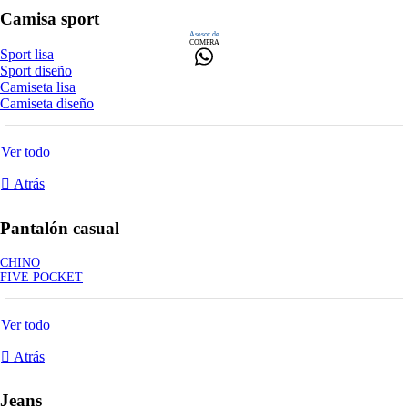
Camisa sport
Asesor de
COMPRA
Sport lisa
Sport diseño
Camiseta lisa
Camiseta diseño
Ver todo
Atrás
Pantalón casual
CHINO
FIVE POCKET
Ver todo
Atrás
Jeans