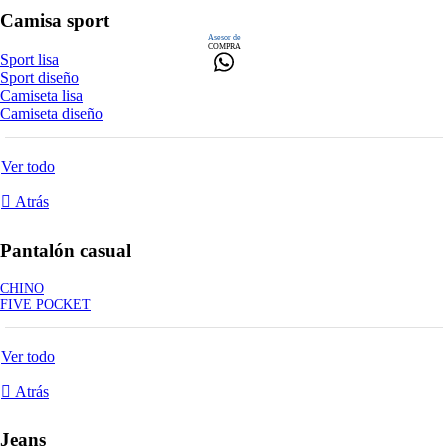
Camisa sport
Asesor de
COMPRA
Sport lisa
Sport diseño
Camiseta lisa
Camiseta diseño
Ver todo
Atrás
Pantalón casual
CHINO
FIVE POCKET
Ver todo
Atrás
Jeans