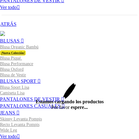
PANTALONES DE VESTIR
Ver todo
ATRÁS
BLUSAS
Blusa Organic Bambú
¡Nueva Colección!
Blusa Piqué.
Blusa Performance
Blusa Oxford
Blusa de Vestir
BLUSAS SPORT
Blusa Sport Lisa
Camiseta Lisa
PANTALONES DE VESTIR
Estamos cargando los productos
PANTALONES CASUALES
Por favor
espere...
JEANS
Skinny Levanta Pompis
Recto Levanta Pompis
Wide Leg
Ver todo