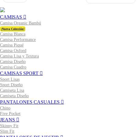
CAMISAS
Camisa Organic Bambú
¡Nueva Colección!
Camisa Blanca
Camisa Performance
Camisa Piqué
Camisa Oxford
Camisa Lisa y Textura
Camisa Diseño
Camisa Cuadro
CAMISAS SPORT
Sport Lisas
Sport Diseño
Camiseta Lisa
Camiseta Diseño
PANTALONES CASUALES
Chino
Five Pocket
JEANS
Skinny Fit
Slim Fit