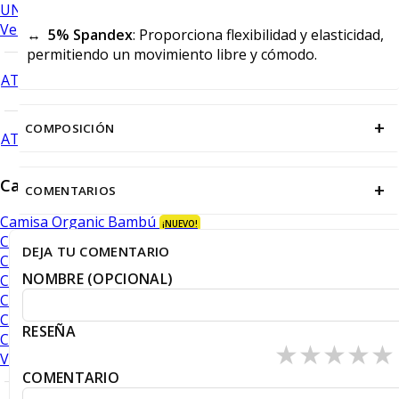
UNDERWEAR
Ver todo
↔️
5% Spandex
: Proporciona flexibilidad y elasticidad,
permitiendo un movimiento libre y cómodo.
ATRÁS
+
COMPOSICIÓN
ATRÁS
Camisas
+
COMENTARIOS
Camisa Organic Bambú
¡NUEVO!
Camisas Performance
DEJA TU COMENTARIO
Camisas Piqué
NOMBRE (OPCIONAL)
Camisas Oxford
Camisas lisas y texturas
Camisas con diseño
RESEÑA
Camisas con cuadros
★
★
★
★
★
VER TODO
COMENTARIO