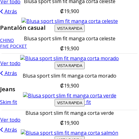
Blusa sport slim fit manga corta celeste
Ver todo
₡19,900
Atrás
Pantalón casual
VISTA RAPIDA
Blusa sport slim fit manga corta celeste
CHINO
FIVE POCKET
₡19,900
Ver todo
VISTA RAPIDA
Atrás
Blusa sport slim fit manga corta morado
₡19,900
Jeans
Skim fit
Skinny fit
VISTA RAPIDA
Blusa sport slim fit manga corta verde
Ver todo
₡19,900
Atrás