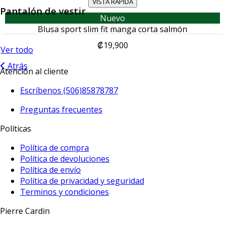
VISTA RAPIDA
Pantalón de vestir
Nuevo
Blusa sport slim fit manga corta salmón
₡19,900
Ver todo
Atrás
Atención al cliente
Escríbenos (506)85878787
Preguntas frecuentes
Políticas
Política de compra
Política de devoluciones
Política de envío
Política de privacidad y seguridad
Terminos y condiciones
Pierre Cardin