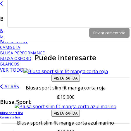
ATRÁS
Blusas
Blusas Organic Bambú
¡NUEVO!
Enviar comentario
BLUSA VESTIR
BLUSA SPORT
CAMISETA
BLUSA PERFORMANCE
Puede interesarte
BLUSA OXFORD
BLANCOS
VER TODO
VISTA RAPIDA
ATRÁS
Blusa sport slim fit manga corta roja
₡19,900
Blusa Sport
VISTA RAPIDA
Blusa sport lisa
Camiseta lisa
Blusa sport slim fit manga corta azul marino