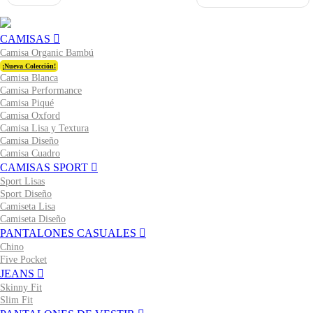
CAMISAS
Camisa Organic Bambú
¡Nueva Colección!
Camisa Blanca
Camisa Performance
Camisa Piqué
Camisa Oxford
Camisa Lisa y Textura
Camisa Diseño
Camisa Cuadro
CAMISAS SPORT
Sport Lisas
Sport Diseño
Camiseta Lisa
Camiseta Diseño
PANTALONES CASUALES
Chino
Five Pocket
JEANS
Skinny Fit
Slim Fit