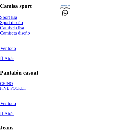
Camisa sport
Asesor de
COMPRA
Sport lisa
Sport diseño
Camiseta lisa
Camiseta diseño
Ver todo
Atrás
Pantalón casual
CHINO
FIVE POCKET
Ver todo
Atrás
Jeans