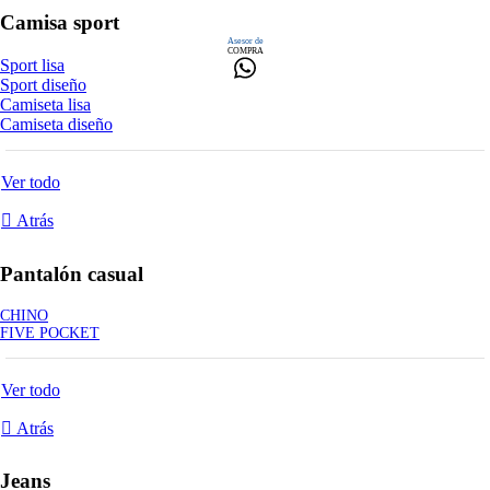
Camisa sport
Asesor de
COMPRA
Sport lisa
Sport diseño
Camiseta lisa
Camiseta diseño
Ver todo
Atrás
Pantalón casual
CHINO
FIVE POCKET
Ver todo
Atrás
Jeans