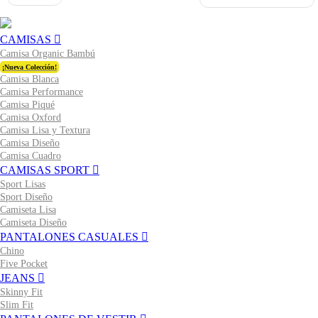
CAMISAS
Camisa Organic Bambú
¡Nueva Colección!
Camisa Blanca
Camisa Performance
Camisa Piqué
Camisa Oxford
Camisa Lisa y Textura
Camisa Diseño
Camisa Cuadro
CAMISAS SPORT
Sport Lisas
Sport Diseño
Camiseta Lisa
Camiseta Diseño
PANTALONES CASUALES
Chino
Five Pocket
JEANS
Skinny Fit
Slim Fit