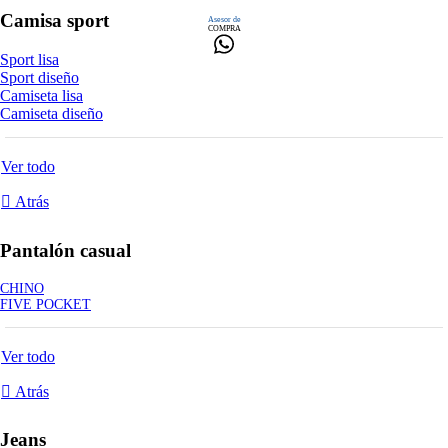
Camisa sport
Asesor de
COMPRA
Sport lisa
Sport diseño
Camiseta lisa
Camiseta diseño
Ver todo
Atrás
Pantalón casual
CHINO
FIVE POCKET
Ver todo
Atrás
Jeans