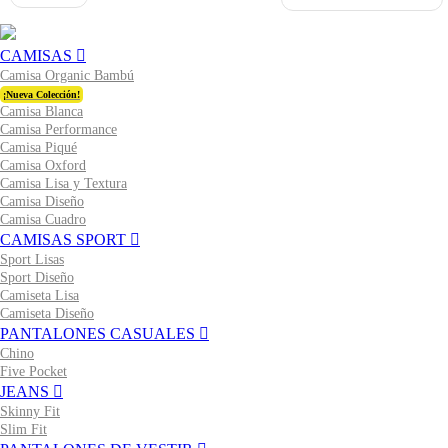
CAMISAS
Camisa Organic Bambú
¡Nueva Colección!
Camisa Blanca
Camisa Performance
Camisa Piqué
Camisa Oxford
Camisa Lisa y Textura
Camisa Diseño
Camisa Cuadro
CAMISAS SPORT
Sport Lisas
Sport Diseño
Camiseta Lisa
Camiseta Diseño
PANTALONES CASUALES
Chino
Five Pocket
JEANS
Skinny Fit
Slim Fit