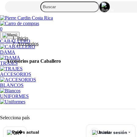
0
Inicio
CABALLERO
Accesorios
DAMA
Accesorios para Caballero
TRAJES
ACCESORIOS
BLANCOS
UNIFORMES
Selecciona país
Iniciar sesión
CR