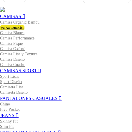
CAMISAS
Camisa Organic Bambú
¡Nueva Colección!
Camisa Blanca
Camisa Performance
Camisa Piqué
Camisa Oxford
Camisa Lisa y Textura
Camisa Diseño
Camisa Cuadro
CAMISAS SPORT
Sport Lisas
Sport Diseño
Camiseta Lisa
Camiseta Diseño
PANTALONES CASUALES
Chino
Five Pocket
JEANS
Skinny Fit
Slim Fit